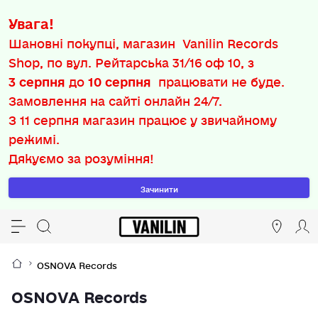
Увага!
Шановні покупці, магазин Vanilin Records
Shop, по вул. Рейтарська 31/16 оф 10, з
3 серпня
до
10 серпня
працювати не буде.
Замовлення на сайті онлайн 24/7.
З
11 серпня
магазин працює у звичайному
режимі.
Дякуємо за розуміння!
Зачинити
OSNOVA Records
OSNOVA Records