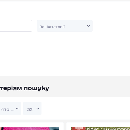
итеріям пошуку