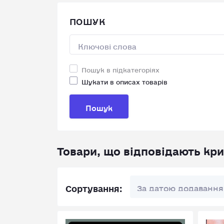
ПОШУК
Пошук в підкатегоріях
Шукати в описах товарів
Пошук
Товари, що відповідають кр
Сортування: