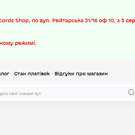
ords Shop, по вул. Рейтарська 31/16 оф 10, з
3 се
ному режимі.
Блог
Стан платівок
Відгуки про магазин