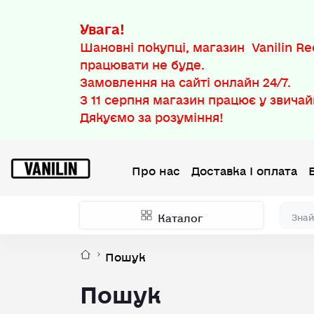
Увага!
Шановні покупці, магазин Vanilin Rec
працювати не буде.
Замовлення на сайті онлайн 24/7.
З
11 серпня
магазин працює у звичай
Дякуємо за розуміння!
Про нас
Доставка І оплата
Каталог
Пошук
Пошук