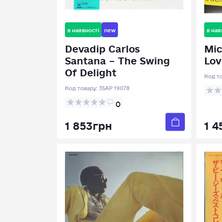
в наявності
new
в ная
Devadip Carlos
Mic
Santana – The Swing
Lov
Of Delight
Код т
Код товару:
35AP 19078
0
1 853грн
1 4