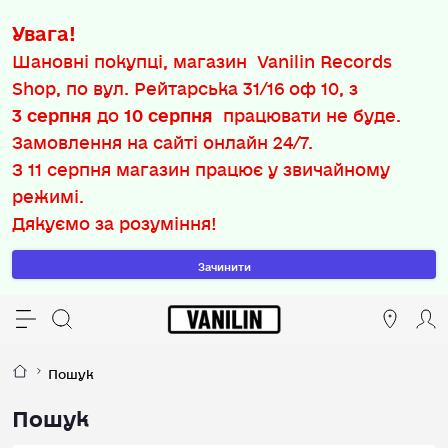
Увага!
Шановні покупці, магазин Vanilin Records
Shop, по вул. Рейтарська 31/16 оф 10, з
3 серпня
до
10 серпня
працювати не буде.
Замовлення на сайті онлайн 24/7.
З
11 серпня
магазин працює у звичайному
режимі.
Дякуємо за розуміння!
Зачинити
Пошук
Пошук