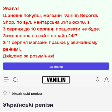
Увага!
Шановні покупці, магазин Vanilin Records
Shop, по вул. Рейтарська 31/16 оф 10, з
3 серпня
до
10 серпня
працювати не буде.
Замовлення на сайті онлайн 24/7.
З
11 серпня
магазин працює у звичайному
режимі.
Дякуємо за розуміння!
Зачинити
Українські релізи
Українські релізи