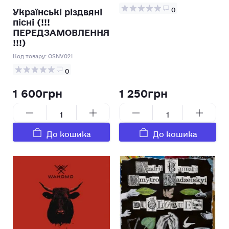
Українські різдвяні
0
пісні (!!!
ПЕРЕДЗАМОВЛЕННЯ
!!!)
Код товару:
OSNV021
0
1 600грн
1 250грн
До кошика
До кошика