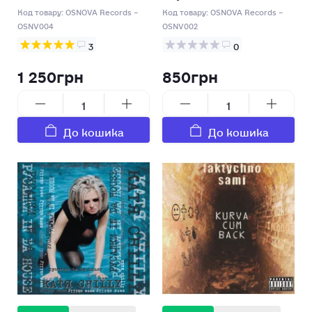
Код товару:
OSNOVA Records –
Код товару:
OSNOVA Records –
OSNV004
OSNV002
3
0
1 250грн
850грн
До кошика
До кошика