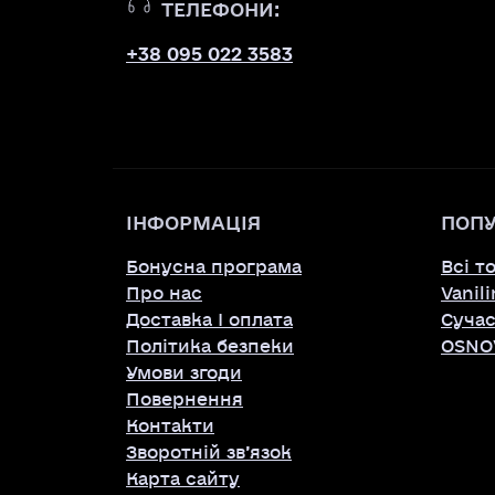
ТЕЛЕФОНИ:
+38 095 022 3583
ІНФОРМАЦІЯ
ПОП
Бонусна програма
Всі т
Про нас
Vanil
Доставка І оплата
Суча
Політика безпеки
OSNO
Умови згоди
Повернення
Контакти
Зворотній зв’язок
Карта сайту