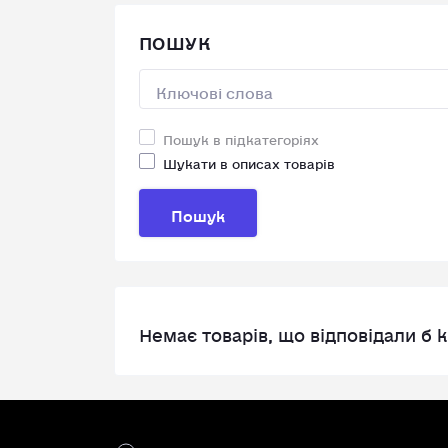
ПОШУК
Пошук в підкатегоріях
Шукати в описах товарів
Пошук
Немає товарів, що відповідали б 