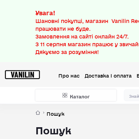
Увага!
Шановні покупці, магазин Vanilin Rec
працювати не буде.
Замовлення на сайті онлайн 24/7.
З
11 серпня
магазин працює у звичай
Дякуємо за розуміння!
Про нас
Доставка І оплата
Каталог
Пошук
Пошук