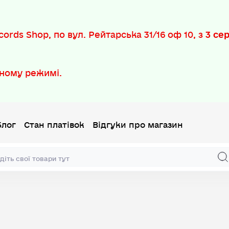
ords Shop, по вул. Рейтарська 31/16 оф 10, з
3 се
ному режимі.
Блог
Стан платівок
Відгуки про магазин