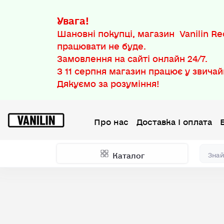
Увага!
Шановні покупці, магазин Vanilin Rec
працювати не буде.
Замовлення на сайті онлайн 24/7.
З
11 серпня
магазин працює у звичай
Дякуємо за розуміння!
Про нас
Доставка І оплата
Каталог