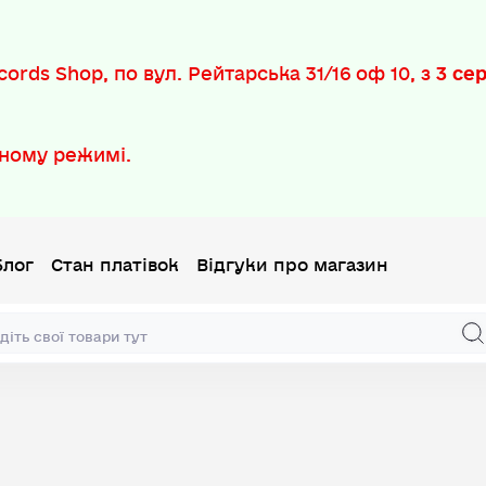
ords Shop, по вул. Рейтарська 31/16 оф 10, з
3 се
ному режимі.
Блог
Стан платівок
Відгуки про магазин