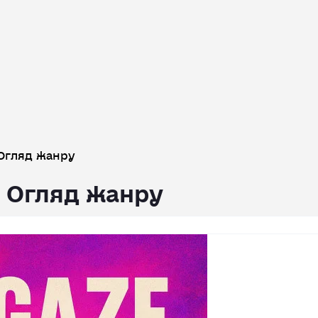
 Огляд жанру
: Огляд жанру