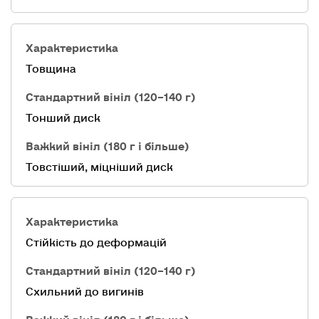
Товщина
Тонший диск
Товстіший, міцніший диск
Стійкість до деформацій
Схильний до вигинів