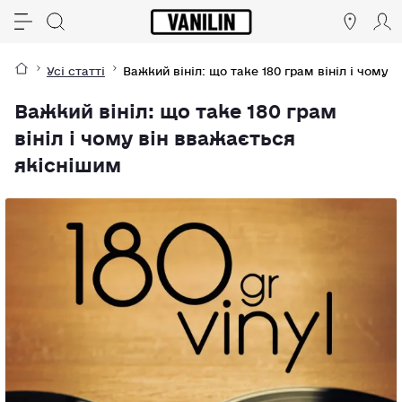
Усі статті
Важкий вініл: що таке 180 грам вініл і чому 
Важкий вініл: що таке 180 грам
вініл і чому він вважається
якіснішим