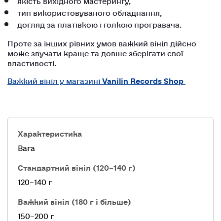
тип використовуваного обладнання,
догляд за платівкою і голкою програвача.
Проте за інших рівних умов важкий вініл дійсно
може звучати краще та довше зберігати свої
властивості.
Важкий вініл у магазині
Vanilin Records Shop
Вага
120–140 г
150–200 г