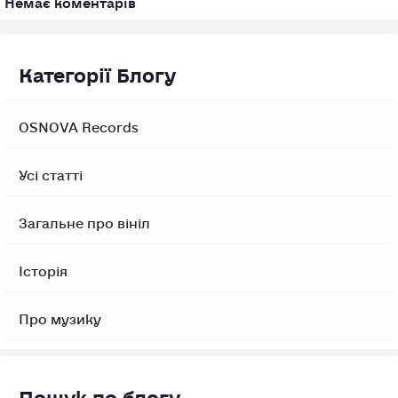
Категорії Блогу
OSNOVA Records
Усі статті
Загальне про вініл
Історія
Про музику
Пошук по блогу