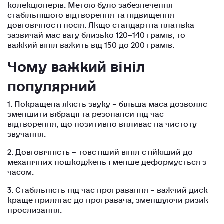
колекціонерів. Метою було забезпечення
стабільнішого відтворення та підвищення
довговічності носія. Якщо стандартна платівка
зазвичай має вагу близько 120–140 грамів, то
важкий вініл важить від 150 до 200 грамів.
Чому важкий вініл
популярний
1. Покращена якість звуку – більша маса дозволяє
зменшити вібрації та резонанси під час
відтворення, що позитивно впливає на чистоту
звучання.
2. Довговічність – товстіший вініл стійкіший до
механічних пошкоджень і менше деформується з
часом.
3. Стабільність під час програвання – важчий диск
краще прилягає до програвача, зменшуючи ризик
прослизання.