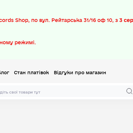
ords Shop, по вул. Рейтарська 31/16 оф 10, з
3 се
ному режимі.
Блог
Стан платівок
Відгуки про магазин