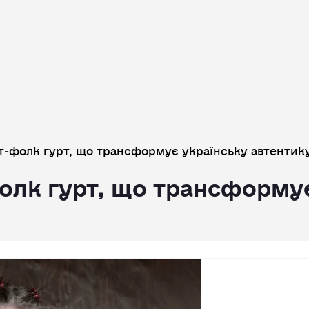
‑фолк гурт, що трансформує українську автентик
лк гурт, що трансформує