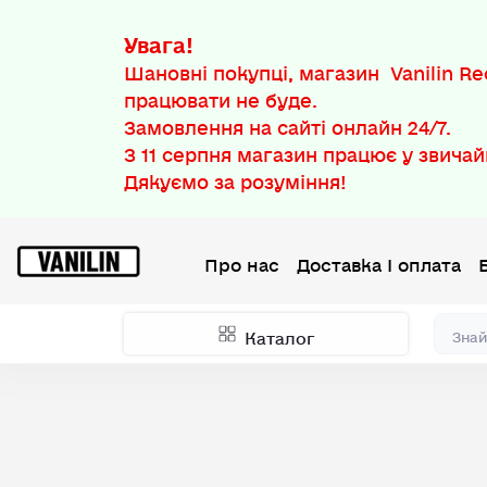
Увага!
Шановні покупці, магазин Vanilin Rec
працювати не буде.
Замовлення на сайті онлайн 24/7.
З
11 серпня
магазин працює у звичай
Дякуємо за розуміння!
Про нас
Доставка І оплата
Каталог