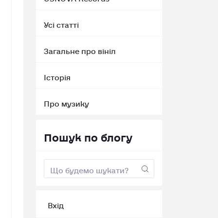
Усі статті
Загальне про вініл
Історія
Про музику
Пошук по блогу
Вхід