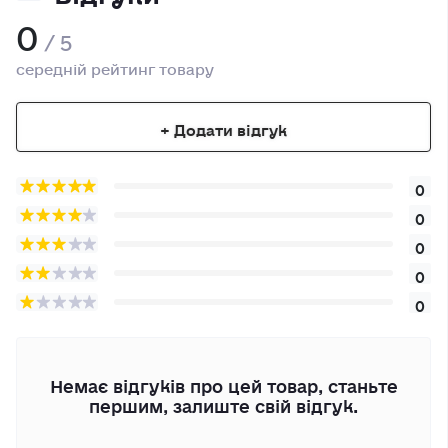
0
/ 5
середній рейтинг товару
+ Додати відгук
0
0
0
0
0
Немає відгуків про цей товар, станьте
першим, залиште свій відгук.