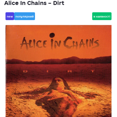
Alice In Chains – Dirt
new
популярний
в наявності