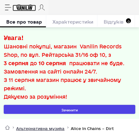
Все про товар
Характеристики
Відгуків
0
Увага!
Шановні покупці, магазин Vanilin Records
Shop, по вул. Рейтарська 31/16 оф 10, з
3 серпня
до
10 серпня
працювати не буде.
Замовлення на сайті онлайн 24/7.
З
11 серпня
магазин працює у звичайному
режимі.
Дякуємо за розуміння!
Зачинити
Альтернативна музика
Alice In Chains – Dirt