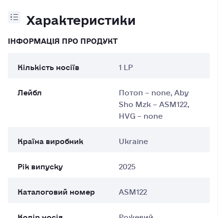
Характеристики
ІНФОРМАЦІЯ ПРО ПРОДУКТ
Кількість носіїв
1 LP
Лейбл
Потоп – none, Aby
Sho Mzk – ASM122,
HVG – none
Країна виробник
Ukraine
Рік випуску
2025
Каталоговий номер
ASM122
Колір носія
Рожевий