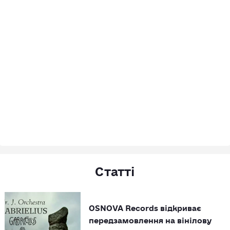
Статті
OSNOVA Records відкриває
передзамовлення на вінілову