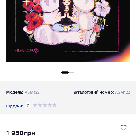
Модель:
ASM122
Каталоговий номер:
ASM122
0
Відгуки:
1 950грн