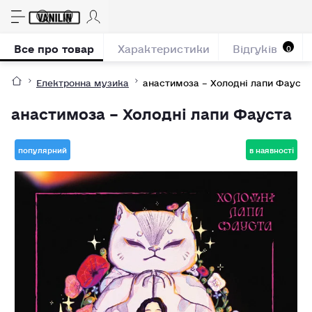
Все про товар
Характеристики
Відгуків
0
Електронна музика
анастимоза – Холодні лапи Фауста
анастимоза – Холодні лапи Фауста
популярний
в наявності