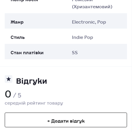
(Хризантемовий)
Жанр
Electronic, Pop
Стиль
Indie Pop
Стан платівки
SS
Відгуки
0
/ 5
середній рейтинг товару
+ Додати відгук