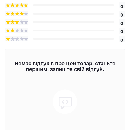
0
0
0
0
0
Немає відгуків про цей товар, станьте
першим, залиште свій відгук.