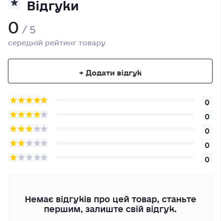
Відгуки
0
/ 5
середній рейтинг товару
+ Додати відгук
0
0
0
0
0
Немає відгуків про цей товар, станьте
першим, залиште свій відгук.