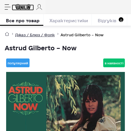
Все про товар
Характеристики
Відгуків
0
Джаз / Блюз / Фолк
Astrud Gilberto – Now
Astrud Gilberto – Now
популярний
в наявності