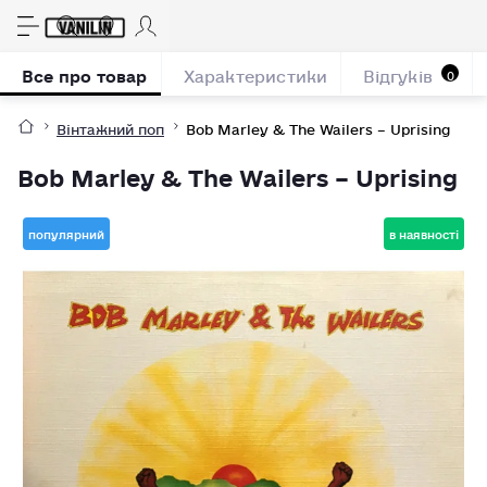
Все про товар
Характеристики
Відгуків
0
Вінтажний поп
Bob Marley & The Wailers – Uprising
Bob Marley & The Wailers – Uprising
популярний
в наявності