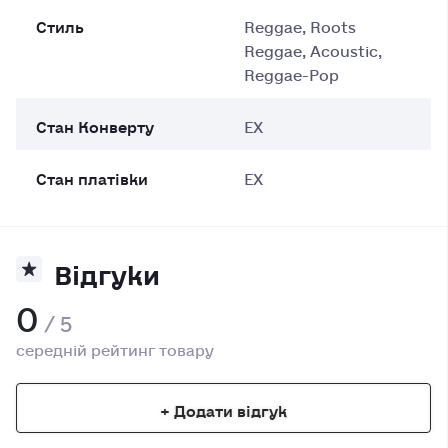
Стиль
Reggae, Roots
Reggae, Acoustic,
Reggae-Pop
Cтан Конверту
EX
Стан платівки
EX
Відгуки
0
/ 5
середній рейтинг товару
+ Додати відгук