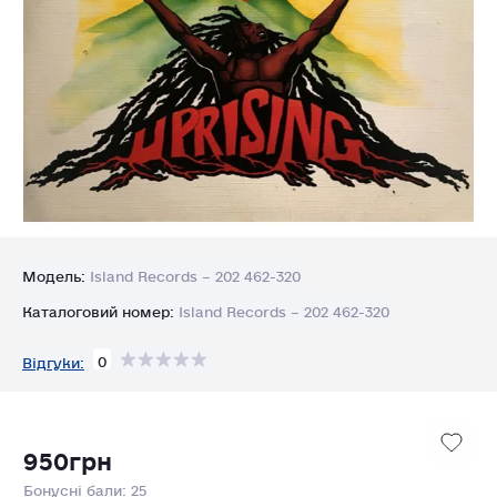
Модель:
Island Records – 202 462-320
Каталоговий номер:
Island Records – 202 462-320
0
Відгуки:
950грн
Бонусні бали: 25