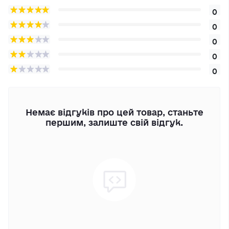
0
0
0
0
0
Немає відгуків про цей товар, станьте
першим, залиште свій відгук.