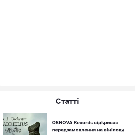
Статті
OSNOVA Records відкриває
передзамовлення на вінілову