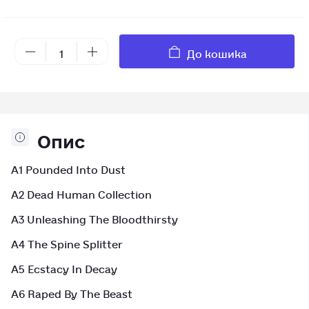
До кошика
Опис
A1 Pounded Into Dust
A2 Dead Human Collection
A3 Unleashing The Bloodthirsty
A4 The Spine Splitter
A5 Ecstacy In Decay
A6 Raped By The Beast