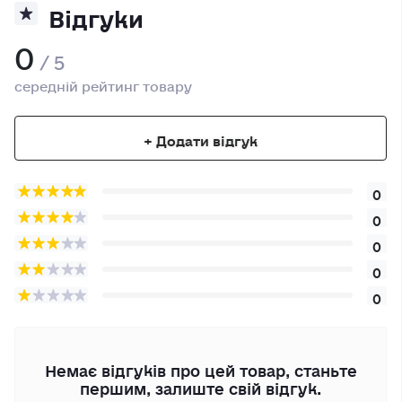
Відгуки
0
/ 5
середній рейтинг товару
+ Додати відгук
0
0
0
0
0
Немає відгуків про цей товар, станьте
першим, залиште свій відгук.