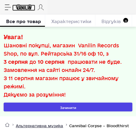
Все про товар
Характеристики
Відгуків
0
Увага!
Шановні покупці, магазин Vanilin Records
Shop, по вул. Рейтарська 31/16 оф 10, з
3 серпня
до
10 серпня
працювати не буде.
Замовлення на сайті онлайн 24/7.
З
11 серпня
магазин працює у звичайному
режимі.
Дякуємо за розуміння!
Зачинити
Альтернативна музика
Cannibal Corpse – Bloodthirst