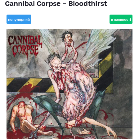
Cannibal Corpse – Bloodthirst
популярний
в наявності