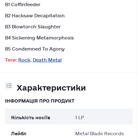
B1 Coffinfeeder
B2 Hacksaw Decapitation
B3 Blowtorch Slaughter
B4 Sickening Metamorphosis
B5 Condemned To Agony
Теги:
Rock
,
Death Metal
Характеристики
ІНФОРМАЦІЯ ПРО ПРОДУКТ
Кількість носіїв
1 LP
Лейбл
Metal Blade Records