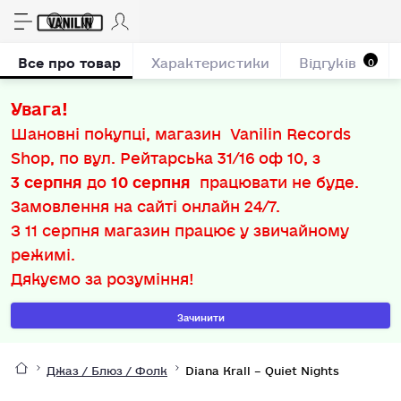
Все про товар
Характеристики
Відгуків
0
Увага!
Шановні покупці, магазин Vanilin Records
Shop, по вул. Рейтарська 31/16 оф 10, з
3 серпня
до
10 серпня
працювати не буде.
Замовлення на сайті онлайн 24/7.
З
11 серпня
магазин працює у звичайному
режимі.
Дякуємо за розуміння!
Зачинити
Джаз / Блюз / Фолк
Diana Krall – Quiet Nights