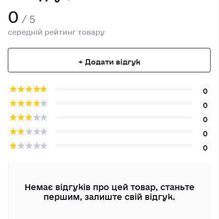
0
/ 5
середній рейтинг товару
+ Додати відгук
0
0
0
0
0
Немає відгуків про цей товар, станьте
першим, залиште свій відгук.