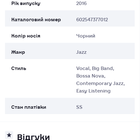
Рік випуску
2016
Каталоговий номер
602547377012
Колір носія
Чорний
Жанр
Jazz
Стиль
Vocal, Big Band,
Bossa Nova,
Contemporary Jazz,
Easy Listening
Стан платівки
SS
Відгуки