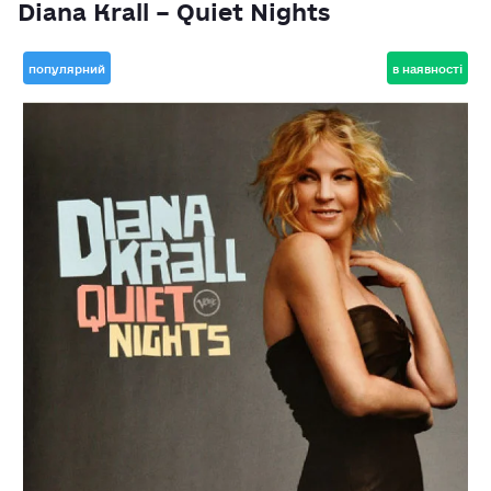
Diana Krall – Quiet Nights
популярний
в наявності