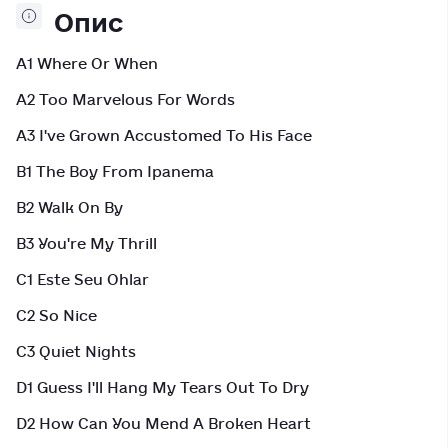
Опис
A1 Where Or When
A2 Too Marvelous For Words
A3 I've Grown Accustomed To His Face
B1 The Boy From Ipanema
B2 Walk On By
B3 You're My Thrill
C1 Este Seu Ohlar
C2 So Nice
C3 Quiet Nights
D1 Guess I'll Hang My Tears Out To Dry
D2 How Can You Mend A Broken Heart