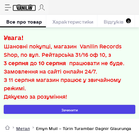
Все про товар
Характеристики
Відгуків
0
Увага!
Шановні покупці, магазин Vanilin Records
Shop, по вул. Рейтарська 31/16 оф 10, з
3 серпня
до
10 серпня
працювати не буде.
Замовлення на сайті онлайн 24/7.
З
11 серпня
магазин працює у звичайному
режимі.
Дякуємо за розуміння!
Зачинити
Метал
Emyn Muil – Túrin Turambar Dagnir Glaurunga