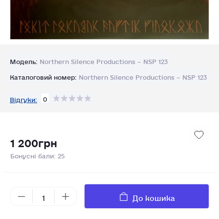
Модель:
Northern Silence Productions – NSP 123
Каталоговий номер:
Northern Silence Productions – NSP 123
0
Відгуки:
1 200грн
Бонусні бали: 25
До кошика