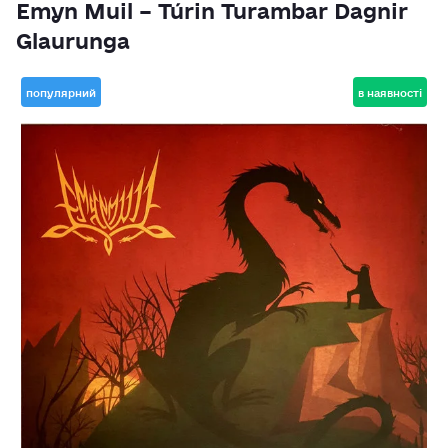
Emyn Muil – Túrin Turambar Dagnir
Glaurunga
популярний
в наявності