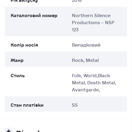
Каталоговий номер
Northern Silence
Productions – NSP
123
Колір носія
Випадковий
Жанр
Rock, Metal
Стиль
Folk, World,Black
Metal, Death Metal,
Avantgarde,
Стан платівки
SS
Відгуки