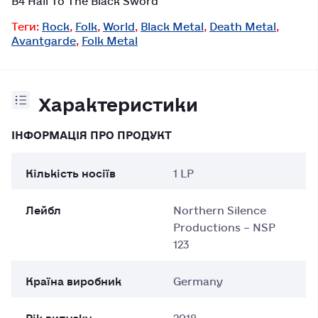
Теги:
Rock
,
Folk
,
World
,
Black Metal
,
Death Metal
,
Avantgarde
,
Folk Metal
Характеристики
ІНФОРМАЦІЯ ПРО ПРОДУКТ
Кількість носіїв
1 LP
Лейбл
Northern Silence
Productions – NSP
123
Країна виробник
Germany
Рік випуску
2018