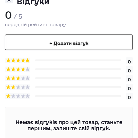
0
/ 5
середній рейтинг товару
+ Додати відгук
0
0
0
0
0
Немає відгуків про цей товар, станьте
першим, залиште свій відгук.