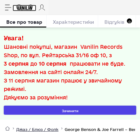
Все про товар
Характеристики
Відгуків
0
Увага!
Шановні покупці, магазин Vanilin Records
Shop, по вул. Рейтарська 31/16 оф 10, з
3 серпня
до
10 серпня
працювати не буде.
Замовлення на сайті онлайн 24/7.
З
11 серпня
магазин працює у звичайному
режимі.
Дякуємо за розуміння!
Зачинити
Джаз / Блюз / Фолк
George Benson & Joe Farrell – Benso