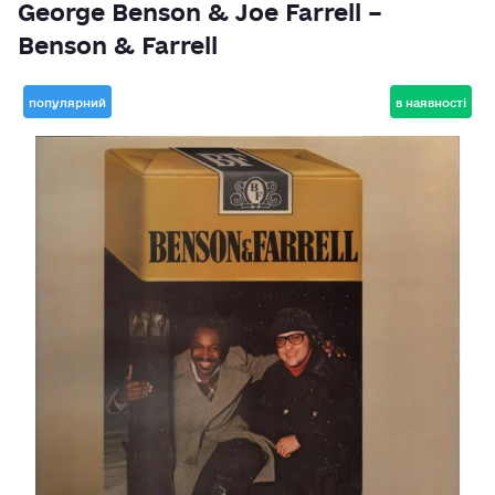
George Benson & Joe Farrell –
Benson & Farrell
популярний
в наявності