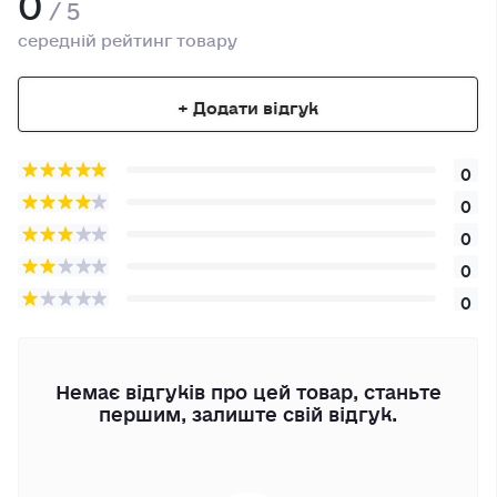
/ 5
середній рейтинг товару
+ Додати відгук
0
0
0
0
0
Немає відгуків про цей товар, станьте
першим, залиште свій відгук.