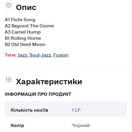
Опис
A1 Flute Song
A2 Beyond The Ozone
A3 Camel Hump
B1 Rolling Home
B2 Old Devil Moon
Теги:
Jazz
,
Soul-Jazz
,
Fusion
Характеристики
ІНФОРМАЦІЯ ПРО ПРОДУКТ
Кількість носіїв
1 LP
Колір
Чорний