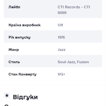
Лейбл
CTI Records – CTI
6069
Країна виробник
UK
Рік випуску
1976
Жанр
Jazz
Стиль
Soul-Jazz, Fusion
Cтан Конверту
VG+
Відгуки
0