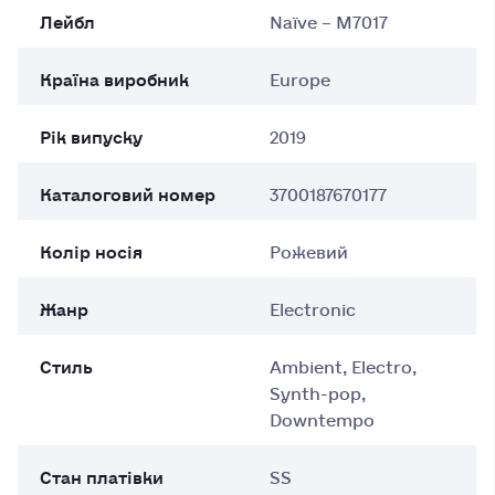
Лейбл
Naïve – M7017
Країна виробник
Europe
Рік випуску
2019
Каталоговий номер
3700187670177
Колір носія
Рожевий
Жанр
Electronic
Стиль
Ambient, Electro,
Synth-pop,
Downtempo
Стан платівки
SS