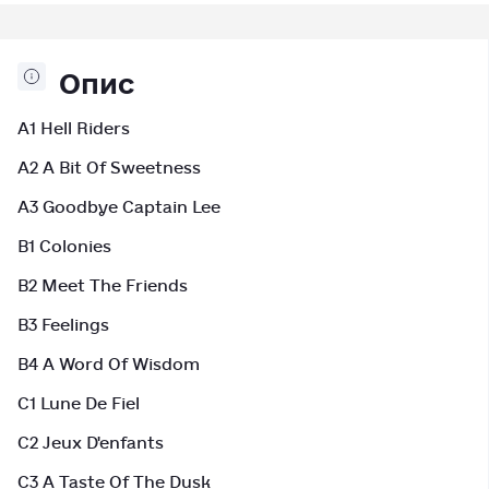
Опис
A1 Hell Riders
A2 A Bit Of Sweetness
A3 Goodbye Captain Lee
B1 Colonies
B2 Meet The Friends
B3 Feelings
B4 A Word Of Wisdom
C1 Lune De Fiel
C2 Jeux D'enfants
C3 A Taste Of The Dusk