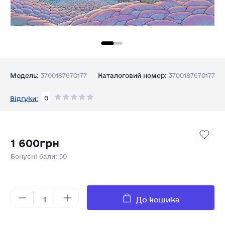
Модель:
3700187670177
Каталоговий номер:
3700187670177
0
Відгуки:
1 600грн
Бонусні бали: 50
До кошика