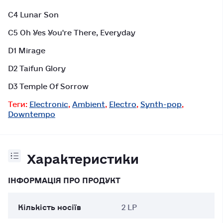
C4 Lunar Son
C5 Oh Yes You're There, Everyday
D1 Mirage
D2 Taifun Glory
D3 Temple Of Sorrow
Теги:
Electronic
,
Ambient
,
Electro
,
Synth-pop
,
Downtempo
Характеристики
ІНФОРМАЦІЯ ПРО ПРОДУКТ
Кількість носіїв
2 LP