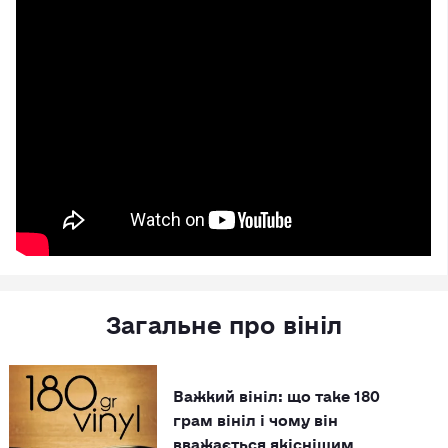
Загальне про вініл
Важкий вініл: що таке 180
грам вініл і чому він
вважається якіснішим