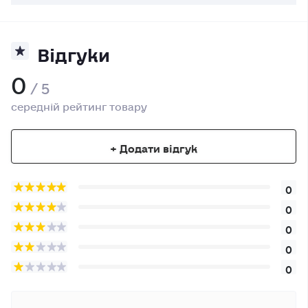
Відгуки
0
/ 5
середній рейтинг товару
+ Додати відгук
0
0
0
0
0