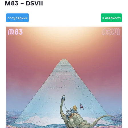
M83 – DSVII
популярний
в наявності