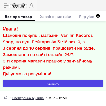
Все про товар
Характеристики
Відгуків
0
Увага!
Шановні покупці, магазин Vanilin Records
Shop, по вул. Рейтарська 31/16 оф 10, з
3 серпня
до
10 серпня
працювати не буде.
Замовлення на сайті онлайн 24/7.
З
11 серпня
магазин працює у звичайному
режимі.
Дякуємо за розуміння!
Зачинити
Електронна музика
M83 – DSVII