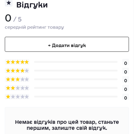
Відгуки
0
/ 5
середній рейтинг товару
+ Додати відгук
0
0
0
0
0
Немає відгуків про цей товар, станьте
першим, залиште свій відгук.