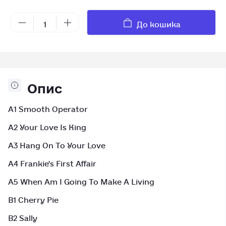
До кошика
Опис
A1 Smooth Operator
A2 Your Love Is King
A3 Hang On To Your Love
A4 Frankie's First Affair
A5 When Am I Going To Make A Living
B1 Cherry Pie
B2 Sally