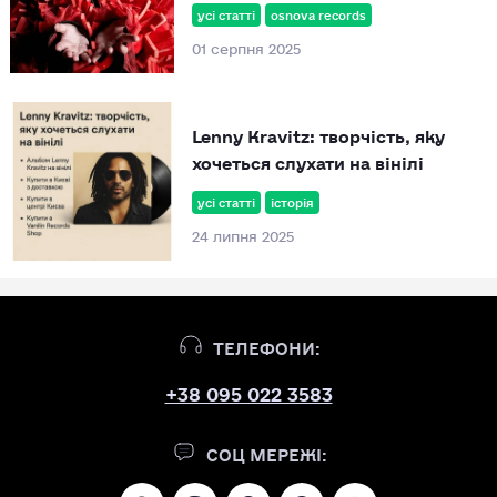
усі статті
osnova records
01 серпня 2025
Lenny Kravitz: творчість, яку
хочеться слухати на вінілі
усі статті
історія
24 липня 2025
ТЕЛЕФОНИ:
+38 095 022 3583
СОЦ МЕРЕЖІ: