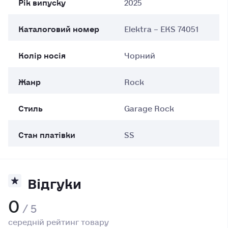
Рік випуску
2025
Каталоговий номер
Elektra – EKS 74051
Колір носія
Чорний
Жанр
Rock
Стиль
Garage Rock
Стан платівки
SS
Відгуки
0
/ 5
середній рейтинг товару