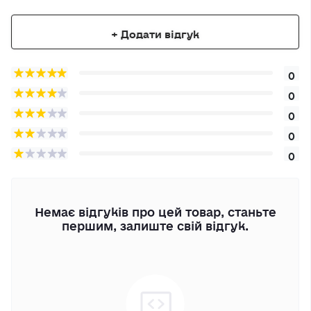
+ Додати відгук
0
0
0
0
0
Немає відгуків про цей товар, станьте
першим, залиште свій відгук.