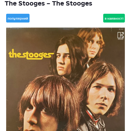
The Stooges – The Stooges
популярний
в наявності