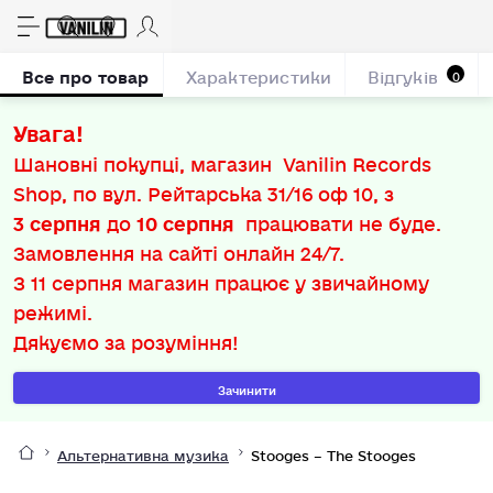
Все про товар
Характеристики
Відгуків
0
Увага!
Шановні покупці, магазин Vanilin Records
Shop, по вул. Рейтарська 31/16 оф 10, з
3 серпня
до
10 серпня
працювати не буде.
Замовлення на сайті онлайн 24/7.
З
11 серпня
магазин працює у звичайному
режимі.
Дякуємо за розуміння!
Зачинити
Альтернативна музика
Stooges – The Stooges