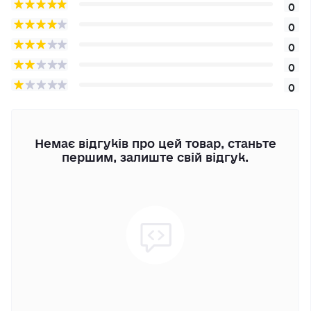
0
0
0
0
0
Немає відгуків про цей товар, станьте
першим, залиште свій відгук.