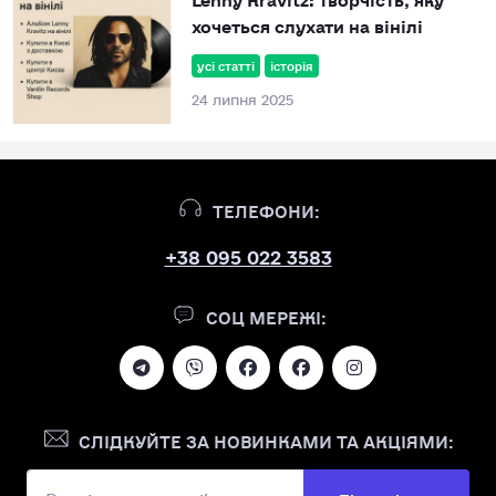
хочеться слухати на вінілі
усі статті
історія
24 липня 2025
ТЕЛЕФОНИ:
+38 095 022 3583
СОЦ МЕРЕЖІ:
СЛІДКУЙТЕ ЗА НОВИНКАМИ ТА АКЦІЯМИ:
Підпишіться