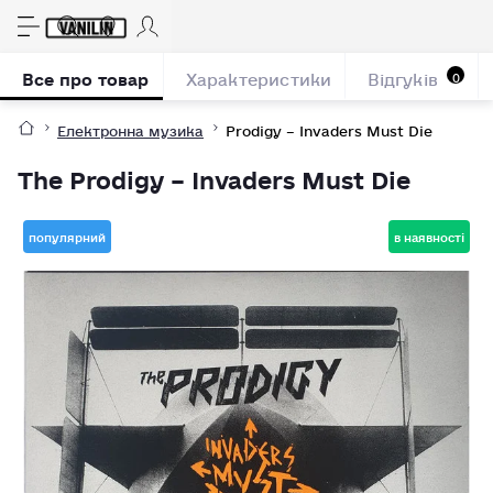
Все про товар
Характеристики
Відгуків
0
Електронна музика
Prodigy – Invaders Must Die
The Prodigy – Invaders Must Die
популярний
в наявності