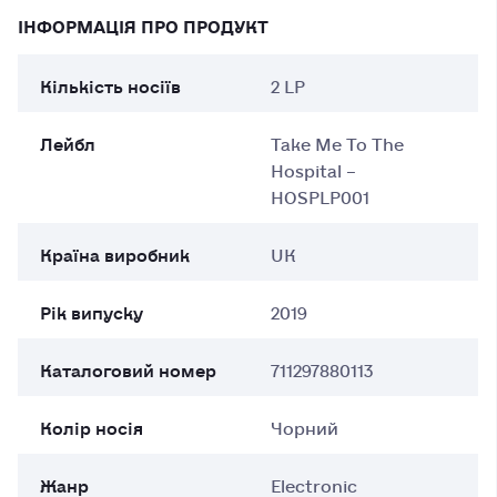
ІНФОРМАЦІЯ ПРО ПРОДУКТ
Кількість носіїв
2 LP
Лейбл
Take Me To The
Hospital –
HOSPLP001
Країна виробник
UK
Рік випуску
2019
Каталоговий номер
711297880113
Колір носія
Чорний
Жанр
Electronic