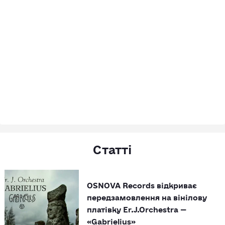
Статті
OSNOVA Records відкриває
передзамовлення на вінілову
платівку Er.J.Orchestra —
«Gabrielius»