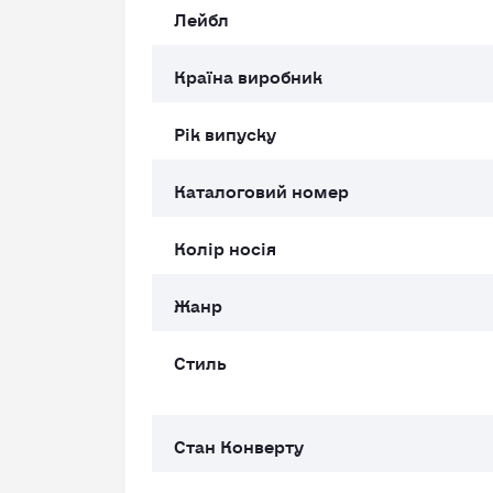
Лейбл
Країна виробник
Рік випуску
Каталоговий номер
Колір носія
Жанр
Стиль
Cтан Конверту