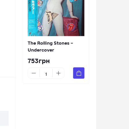
The Rolling Stones –
Undercover
753грн