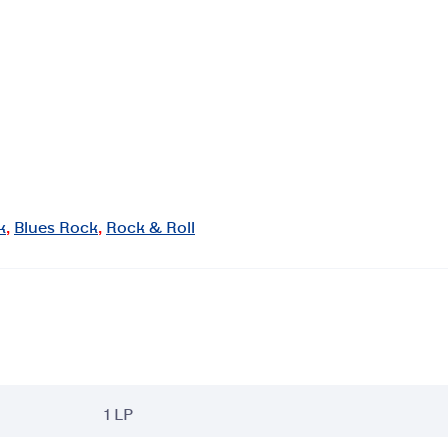
k
,
Blues Rock
,
Rock & Roll
1 LP