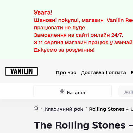
Увага!
Шановні покупці, магазин Vanilin Rec
працювати не буде.
Замовлення на сайті онлайн 24/7.
З
11 серпня
магазин працює у звичай
Дякуємо за розуміння!
Про нас
Доставка І оплата
Каталог
Класичний рок
Rolling Stones –
The Rolling Stones 