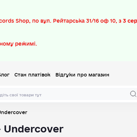
ords Shop, по вул. Рейтарська 31/16 оф 10, з
3 се
ному режимі.
Блог
Стан платівок
Відгуки про магазин
 Undercover
– Undercover