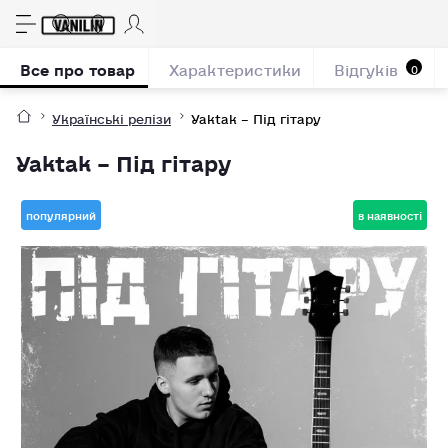
Все про товар
Характеристики
Відгуків
0
Українські релізи
Yaktak – Під гітару
Yaktak – Під гітару
популярний
в наявності