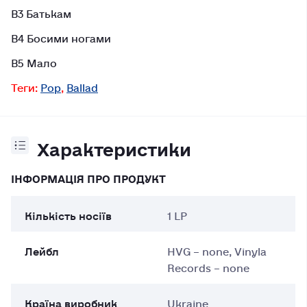
B3 Батькам
B4 Босими ногами
B5 Мало
Теги:
Pop
,
Ballad
Характеристики
ІНФОРМАЦІЯ ПРО ПРОДУКТ
Кількість носіїв
1 LP
Лейбл
HVG – none, Vinyla
Records – none
Країна виробник
Ukraine