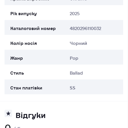
Рік випуску
2025
Каталоговий номер
4820296110032
Колір носія
Чорний
Жанр
Pop
Стиль
Ballad
Стан платівки
SS
Відгуки
0
/ 5