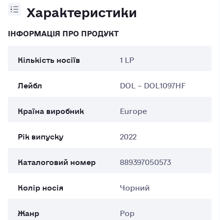
Характеристики
ІНФОРМАЦІЯ ПРО ПРОДУКТ
Кількість носіїв
1 LP
Лейбл
DOL – DOL1097HF
Країна виробник
Europe
Рік випуску
2022
Каталоговий номер
889397050573
Колір носія
Чорний
Жанр
Pop