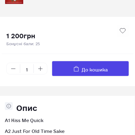
1 200грн
Бонусні бали: 25
До кошика
Опис
A1 Kiss Me Quick
A2 Just For Old Time Sake