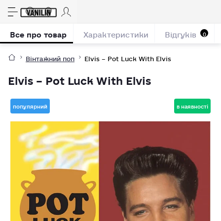
Все про товар
Характеристики
Відгуків
0
Вінтажний поп
Elvis – Pot Luck With Elvis
Elvis – Pot Luck With Elvis
популярний
в наявності