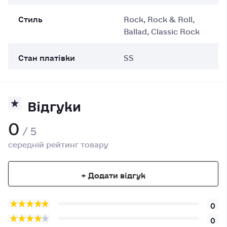
Стиль
Rock, Rock & Roll,
Ballad, Classic Rock
Стан платівки
SS
Відгуки
0
/ 5
середній рейтинг товару
+ Додати відгук
0
0