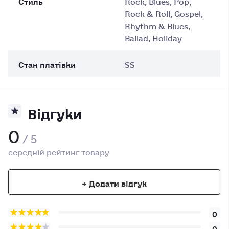
Rock & Roll, Gospel,
Rhythm & Blues,
Ballad, Holiday
Стан платівки
SS
Відгуки
0
/ 5
середній рейтинг товару
+ Додати відгук
0
0