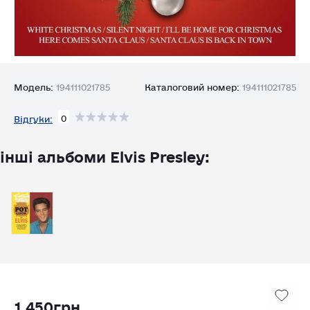
Модель:
194111021785
Каталоговий номер:
194111021785
0
Відгуки:
інші альбоми Elvis Presley:
1 450грн