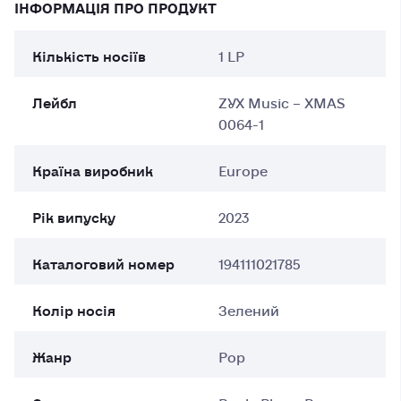
ІНФОРМАЦІЯ ПРО ПРОДУКТ
Кількість носіїв
1 LP
Лейбл
ZYX Music – XMAS
0064-1
Країна виробник
Europe
Рік випуску
2023
Каталоговий номер
194111021785
Колір носія
Зелений
Жанр
Pop
Стиль
Rock, Blues, Pop,