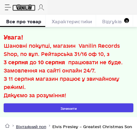
Все про товар
Характеристики
Відгуків
0
Увага!
Шановні покупці, магазин Vanilin Records
Shop, по вул. Рейтарська 31/16 оф 10, з
3 серпня
до
10 серпня
працювати не буде.
Замовлення на сайті онлайн 24/7.
З
11 серпня
магазин працює у звичайному
режимі.
Дякуємо за розуміння!
Зачинити
Вінтажний поп
Elvis Presley – Greatest Christmas Songs 