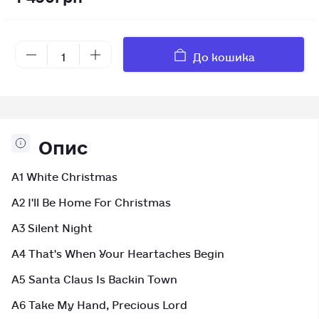
До кошика
Опис
A1 White Christmas
A2 I'll Be Home For Christmas
A3 Silent Night
A4 That's When Your Heartaches Begin
A5 Santa Claus Is Backin Town
A6 Take My Hand, Precious Lord