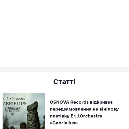
Статті
OSNOVA Records відкриває
передзамовлення на вінілову
платівку Er.J.Orchestra —
«Gabrielius»